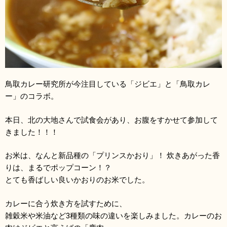
鳥取カレー研究所が今注目している「ジビエ」と「鳥取カレ
ー」のコラボ。
本日、北の大地さんで試食会があり、お腹をすかせて参加して
きました！！！
お米は、なんと新品種の「プリンスかおり」！ 炊きあがった香
りは、まるでポップコーン！？
とても香ばしい良いかおりのお米でした。
カレーに合う炊き方を試すために、
雑穀米や米油など3種類の味の違いを楽しみました。カレーのお