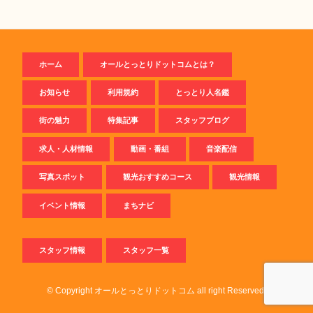
ホーム
オールとっとりドットコムとは？
お知らせ
利用規約
とっとり人名鑑
街の魅力
特集記事
スタッフブログ
求人・人材情報
動画・番組
音楽配信
写真スポット
観光おすすめコース
観光情報
イベント情報
まちナビ
スタッフ情報
スタッフ一覧
© Copyright オールとっとりドットコム all right Reserved.