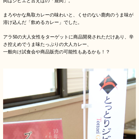
肉はジビエと言えばの「鹿肉」。
まろやかな鳥取カレーの味わいと、くせのない鹿肉のうま味が
溶け込んだ「飲めるカレー」でした。
アラ50の大人女性をターゲットに商品開発されただけあり、辛
さ控えめでうま味たっぷりの大人カレー、
一般向け試食会や商品販売の可能性もあるかも！？