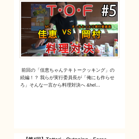
前回の「佳恵ちゃんテキトークッキング」の
続編！？ 我らが実行委員長が「俺にも作らせ
ろ」そんな一言から料理対決へ &hel…