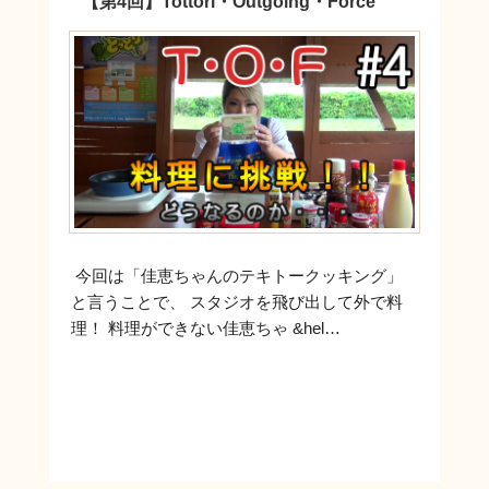
【第4回】Tottori・Outgoing・Force
今回は「佳恵ちゃんのテキトークッキング」
と言うことで、 スタジオを飛び出して外で料
理！ 料理ができない佳恵ちゃ &hel…