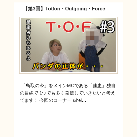
【第3回】Tottori・Outgoing・Force
「鳥取の今」をメインMCである「佳恵」独自
の目線で 1つでも多く発信していきたいと考え
てます！ 今回のコーナー &hel…