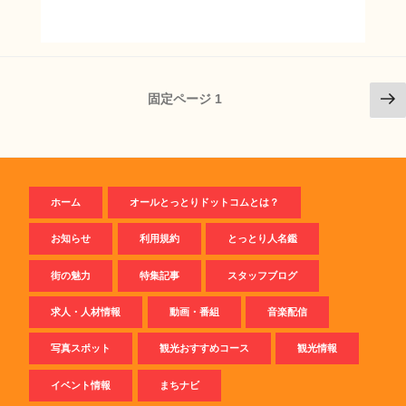
投
次
固定ページ
1
稿
の
ペ
ナ
ー
ビ
ジ
ゲ
ホーム
オールとっとりドットコムとは？
ー
シ
お知らせ
利用規約
とっとり人名鑑
ョ
街の魅力
特集記事
スタッフブログ
ン
求人・人材情報
動画・番組
音楽配信
写真スポット
観光おすすめコース
観光情報
イベント情報
まちナビ