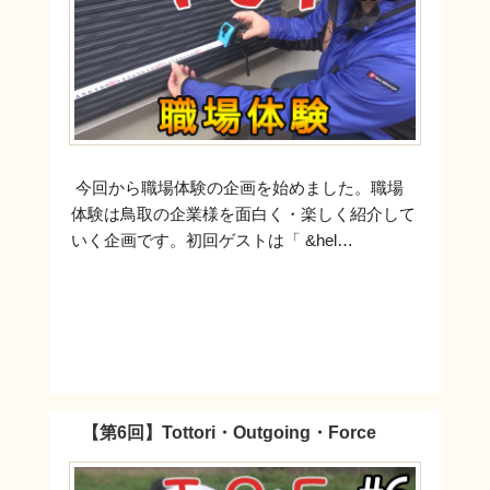
今回から職場体験の企画を始めました。職場
体験は鳥取の企業様を面白く・楽しく紹介して
いく企画です。初回ゲストは「 &hel…
【第6回】Tottori・Outgoing・Force